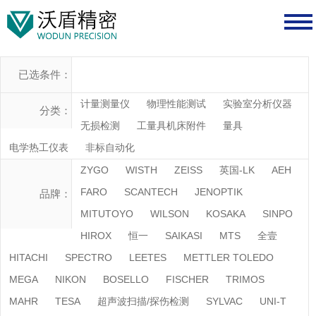
已选条件：
计量测量仪
物理性能测试
实验室分析仪器
分类：
无损检测
工量具机床附件
量具
电学热工仪表
非标自动化
ZYGO
WISTH
ZEISS
英国-LK
AEH
FARO
SCANTECH
JENOPTIK
品牌：
MITUTOYO
WILSON
KOSAKA
SINPO
HIROX
恒一
SAIKASI
MTS
全壹
HITACHI
SPECTRO
LEETES
METTLER TOLEDO
MEGA
NIKON
BOSELLO
FISCHER
TRIMOS
MAHR
TESA
超声波扫描/探伤检测
SYLVAC
UNI-T