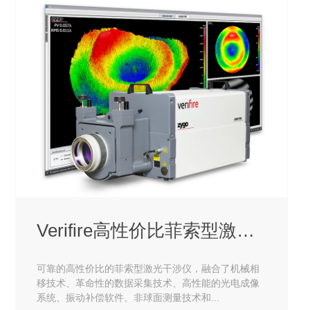
Verifire高性价比菲索型激光干
可靠的高性价比的菲索型激光干涉仪，融合了机械相
移技术、革命性的数据采集技术、高性能的光电成像
系统、振动补偿软件、非球面测量技术和...