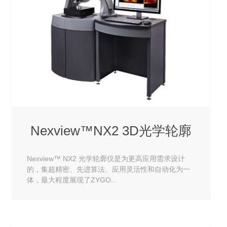
Nexview™NX2 3D光学轮廓
Nexview™ NX2 光学轮廓仪是为更高应用需求设计
的，集超精密、先进算法、应用灵活性和自动化为一
体，最大程度展现了ZYGO...