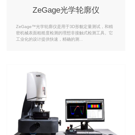
ZeGage光学轮廓仪
ZeGage™光学轮廓仪是用于3D形貌定量测试，和精
密机械表面粗糙度检测的理想非接触式检测工具。它
工业化的设计提供快速，精确的测...