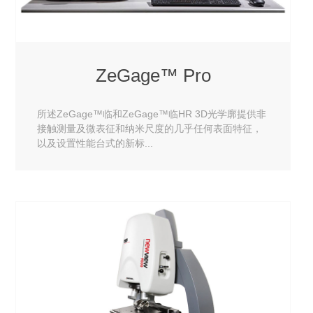
ZeGage™ Pro
所述ZeGage™临和ZeGage™临HR 3D光学廓提供非
接触测量及微表征和纳米尺度的几乎任何表面特征，
以及设置性能台式的新标...