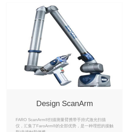
Design ScanArm
FARO ScanArm®扫描测量臂携带手持式激光扫描
仪，汇集了FaroArm®的全部优势，是一种理想的接触