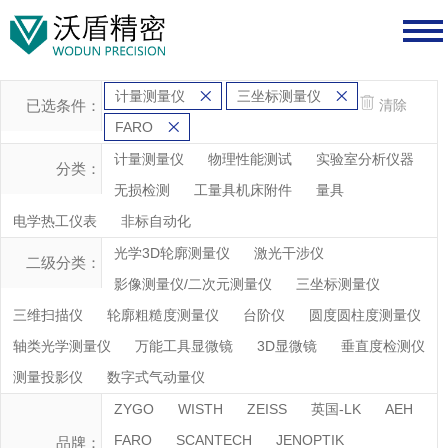
计量测量仪
三坐标测量仪
已选条件：
清除
FARO
计量测量仪
物理性能测试
实验室分析仪器
分类：
无损检测
工量具机床附件
量具
电学热工仪表
非标自动化
光学3D轮廓测量仪
激光干涉仪
二级分类：
影像测量仪/二次元测量仪
三坐标测量仪
三维扫描仪
轮廓粗糙度测量仪
台阶仪
圆度圆柱度测量仪
轴类光学测量仪
万能工具显微镜
3D显微镜
垂直度检测仪
测量投影仪
数字式气动量仪
ZYGO
WISTH
ZEISS
英国-LK
AEH
FARO
SCANTECH
JENOPTIK
品牌：