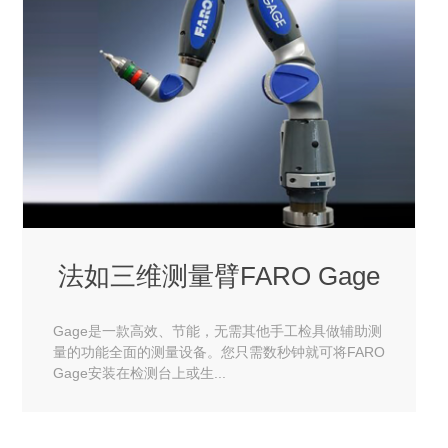
法如三维测量臂FARO Gage
Gage是一款高效、节能，无需其他手工检具做辅助测
量的功能全面的测量设备。您只需数秒钟就可将FARO
Gage安装在检测台上或生...