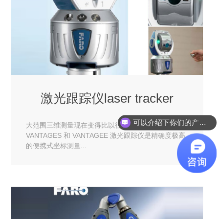
激光跟踪仪laser tracker
可以介绍下你们的产品么？
大范围三维测量现在变得比以往更快、更简单FARO
VANTAGES 和 VANTAGEE 激光跟踪仪是精确度极高
的便携式坐标测量...