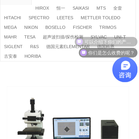
HIROX
恒一
SAIKASI
MTS
全壹
HITACHI
SPECTRO
LEETES
METTLER TOLEDO
MEGA
NIKON
BOSELLO
FISCHER
TRIMOS
MAHR
TESA
超声波扫描/探伤检测
SYLVAC
UNI-T
可以介绍下你们的产品么？
SIGLENT
R&S
德国元素ELEMENTAR
德国科恩
你们是怎么收费的呢？
古安泰
HORIBA