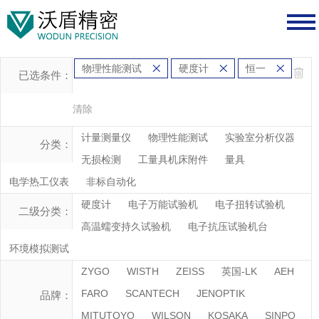
物理性能测试
硬度计
恒一
已选条件：
清除
计量测量仪
物理性能测试
实验室分析仪器
分类：
无损检测
工量具机床附件
量具
电学热工仪表
非标自动化
硬度计
电子万能试验机
电子扭转试验机
二级分类：
高温蠕变持久试验机
电子抗压试验机台
环境模拟测试
ZYGO
WISTH
ZEISS
英国-LK
AEH
FARO
SCANTECH
JENOPTIK
品牌：
MITUTOYO
WILSON
KOSAKA
SINPO