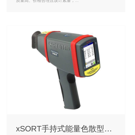
质量高、价格合理且设计紧凑，...
xSORT手持式能量色散型光谱仪