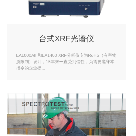
台式XRF光谱仪
EA1000AIII和EA1400 XRF分析仪专为RoHS（有害物
质限制）设计，15年来一直受到信任，为需要遵守本
指令的企业提...