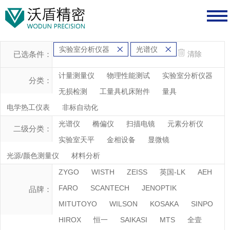
实验室分析仪器
光谱仪
已选条件：
清除
计量测量仪
物理性能测试
实验室分析仪器
分类：
无损检测
工量具机床附件
量具
电学热工仪表
非标自动化
光谱仪
椭偏仪
扫描电镜
元素分析仪
二级分类：
实验室天平
金相设备
显微镜
光源/颜色测量仪
材料分析
ZYGO
WISTH
ZEISS
英国-LK
AEH
FARO
SCANTECH
JENOPTIK
品牌：
MITUTOYO
WILSON
KOSAKA
SINPO
HIROX
恒一
SAIKASI
MTS
全壹