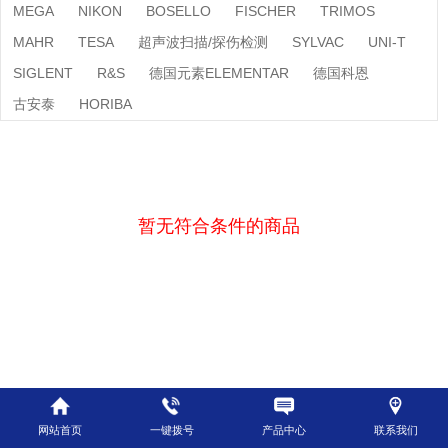
MEGA
NIKON
BOSELLO
FISCHER
TRIMOS
MAHR
TESA
超声波扫描/探伤检测
SYLVAC
UNI-T
SIGLENT
R&S
德国元素ELEMENTAR
德国科恩
古安泰
HORIBA
暂无符合条件的商品
网站首页
一键拨号
产品中心
联系我们