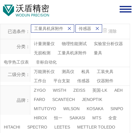
工量具机床附件
传感器
已选条件：
清除
计量测量仪
物理性能测试
实验室分析仪器
分类：
无损检测
工量具机床附件
量具
电学热工仪表
非标自动化
万能测长仪
测高仪
检具
工装夹具
二级分类：
工作台
平台支架
传感器
仪器附件
ZYGO
WISTH
ZEISS
英国-LK
AEH
FARO
SCANTECH
JENOPTIK
品牌：
MITUTOYO
WILSON
KOSAKA
SINPO
HIROX
恒一
SAIKASI
MTS
全壹
HITACHI
SPECTRO
LEETES
METTLER TOLEDO