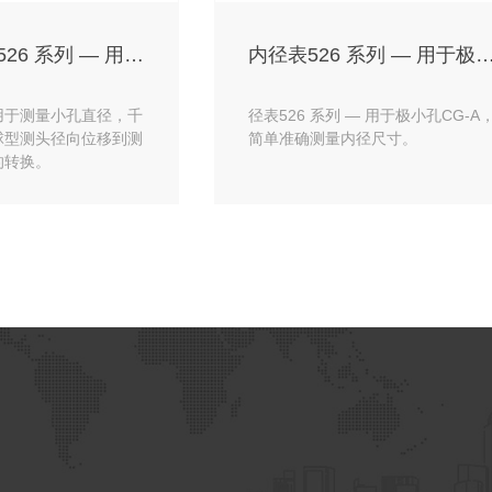
三丰内径表526 系列 — 用于极小
内径表526 系列 — 用于
用于测量小孔直径，千
径表526 系列 — 用于极小孔CG-A
球型测头径向位移到测
简单准确测量内径尺寸。
的转换。