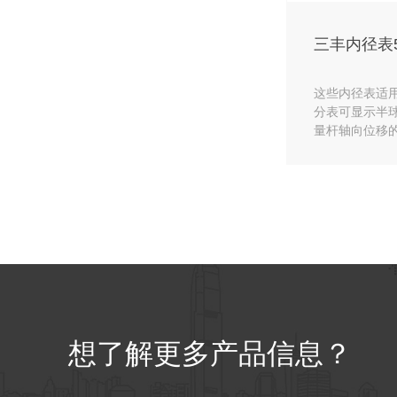
这些内径表适
分表可显示半
量杆轴向位移
想了解更多产品信息？