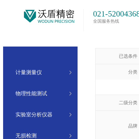
021-5200436
全国服务热线
已选条件
分类
计量测量仪
物理性能测试
二级分类
实验室分析仪器
品牌
无损检测