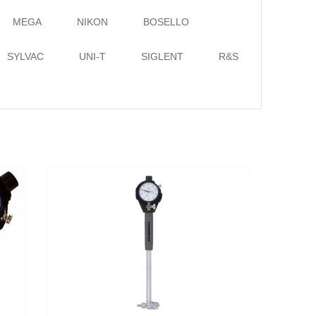
MEGA
NIKON
BOSELLO
SYLVAC
UNI-T
SIGLENT
R&S