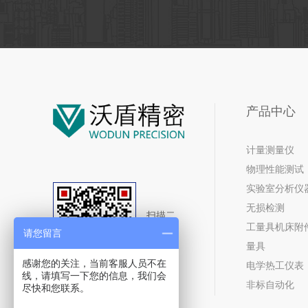
产品中心
计量测量仪
物理性能测试
实验室分析仪
无损检测
扫描二
工量具机床附
维码
请您留言
立即咨
量具
询
感谢您的关注，当前客服人员不在
电学热工仪表
线，请填写一下您的信息，我们会
非标自动化
尽快和您联系。