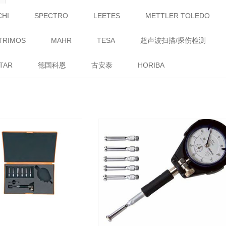
CHI
SPECTRO
LEETES
METTLER TOLEDO
TRIMOS
MAHR
TESA
超声波扫描/探伤检测
TAR
德国科恩
古安泰
HORIBA