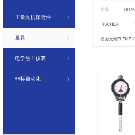
全壹
HITA
工量具机床附件
FISCHER
量具
德国元素ELEMEN
电学热工仪表
非标自动化